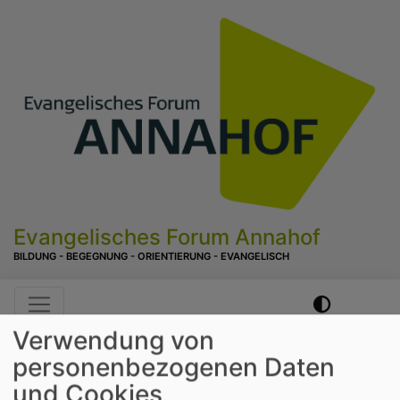
Direkt
zum
Inhalt
Evangelisches Forum Annahof
BILDUNG - BEGEGNUNG - ORIENTIERUNG - EVANGELISCH
Hauptnavigation
Verwendung von
personenbezogenen Daten
und Cookies